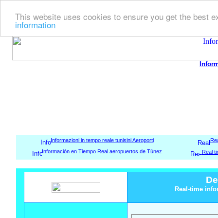
This website uses cookies to ensure you get the best 
information
Infor
Informazioni in tempo reale tunisini Aeroporti
Rea
Información en Tiempo Real
aeropuertos de Túnez
Real t
De
Real-time info