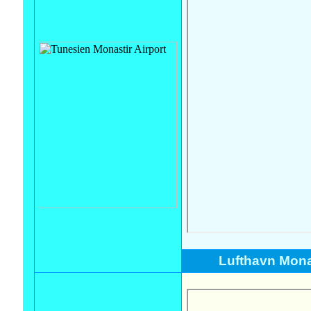
Lufthavn Mona