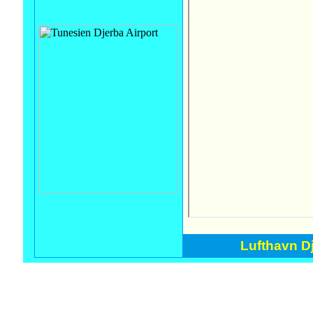
Lufthavn Dj