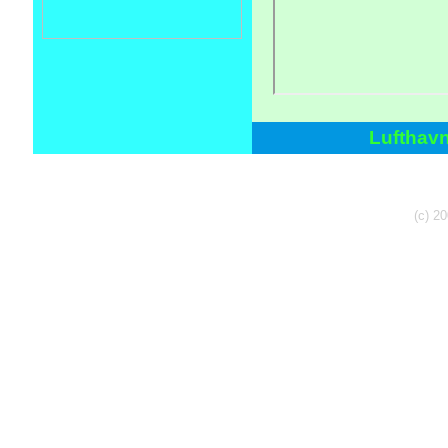
Lufthav
(c) 2