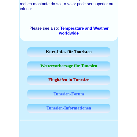
real eo montante do sol, o valor pode ser superior ou
inferior.
Please see also:
Temperature and Weather
worldwide
Kurz-Infos für Touristen
Wettervorhersage für Tunesien
Flughäfen in Tunesien
Tunesien-Forum
Tunesien-Informationen