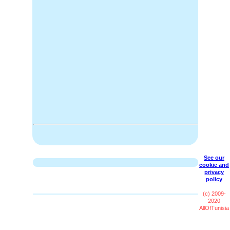
See our
cookie and
privacy
policy
(c) 2009-
2020
AllOfTunisia