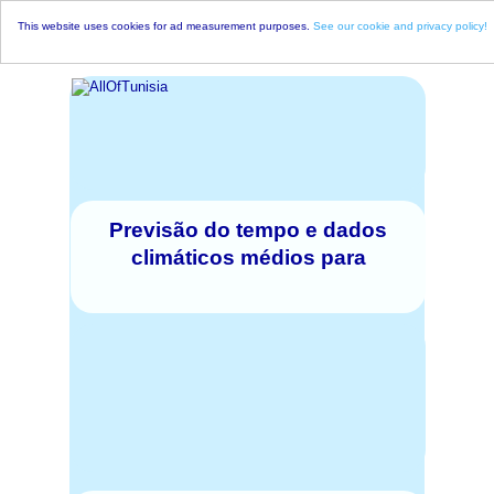
This website uses cookies for ad measurement purposes.
See our cookie and privacy policy!
Previsão do tempo e dados
climáticos médios para