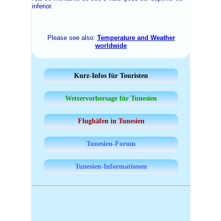
inferior.
Please see also:
Temperature and Weather
worldwide
Kurz-Infos für Touristen
Wettervorhersage für Tunesien
Flughäfen in Tunesien
Tunesien-Forum
Tunesien-Informationen