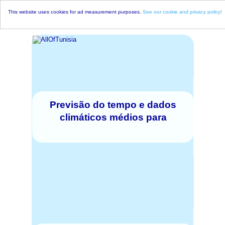
This website uses cookies for ad measurement purposes.
See our cookie and privacy policy!
Previsão do tempo e dados
climáticos médios para