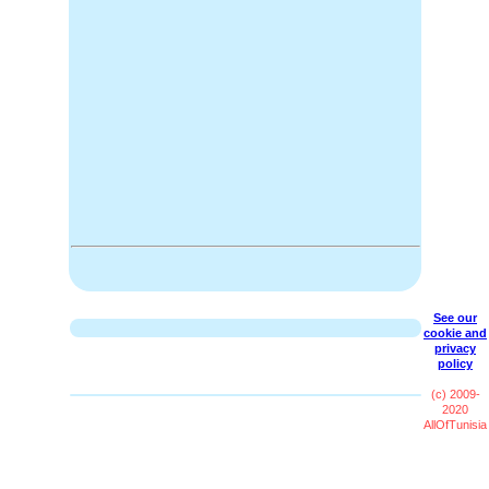
See our
cookie and
privacy
policy
(c) 2009-
2020
AllOfTunisia