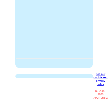
See our
cookie and
privacy
policy
(c) 2009-
2020
AllOfTunisia