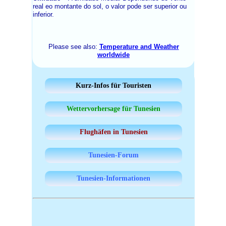
real eo montante do sol, o valor pode ser superior ou
inferior.
Please see also:
Temperature and Weather
worldwide
Kurz-Infos für Touristen
Wettervorhersage für Tunesien
Flughäfen in Tunesien
Tunesien-Forum
Tunesien-Informationen