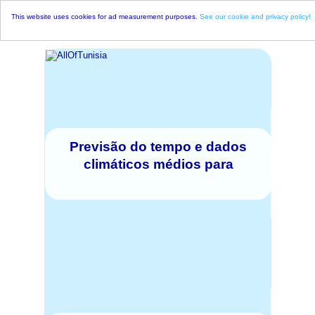
This website uses cookies for ad measurement purposes.
See our cookie and privacy policy!
Previsão do tempo e dados
climáticos médios para