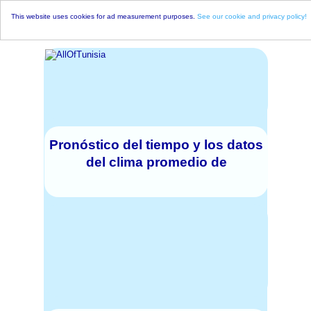
This website uses cookies for ad measurement purposes.
See our cookie and privacy policy!
Pronóstico del tiempo y los datos
del clima promedio de