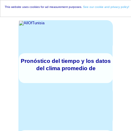
This website uses cookies for ad measurement purposes.
See our cookie and privacy policy!
Pronóstico del tiempo y los datos
del clima promedio de