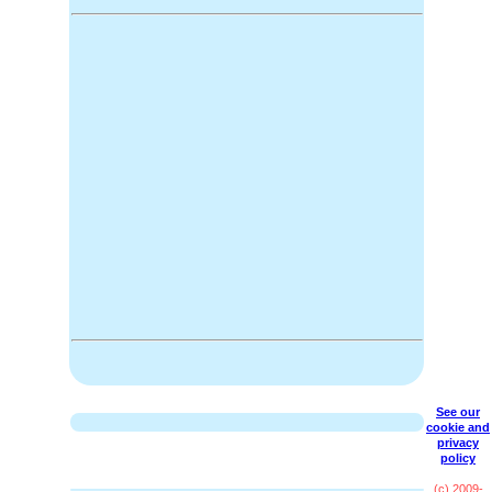
See our
cookie and
privacy
policy
(c) 2009-