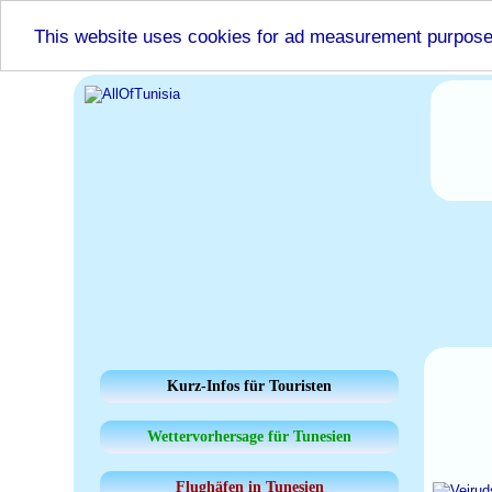
This website uses cookies for ad measurement purpos
Kurz-Infos für Touristen
Wettervorhersage für Tunesien
Flughäfen in Tunesien