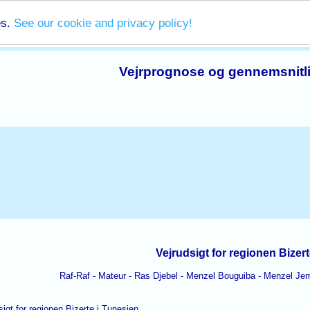
es.
See our cookie and privacy policy!
Vejrprognose og gennemsnitli
Vejrudsigt for regionen Bizer
Raf-Raf - Mateur - Ras Djebel - Menzel Bouguiba - Menzel Jemi