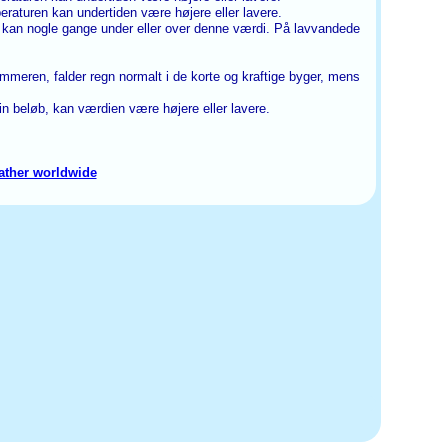
aturen kan undertiden være højere eller lavere.
 kan nogle gange under eller over denne værdi. På lavvandede
mmeren, falder regn normalt i de korte og kraftige byger, mens
in beløb, kan værdien være højere eller lavere.
ather worldwide